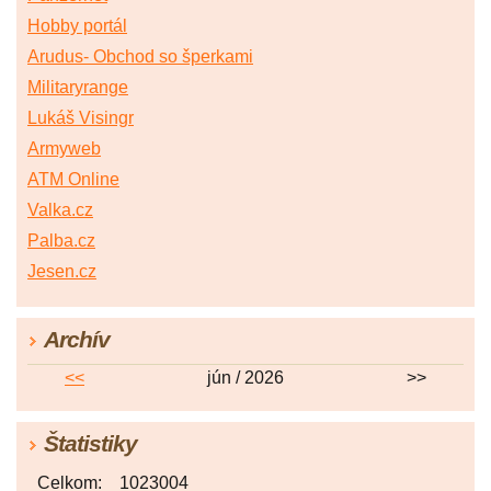
Hobby portál
Arudus- Obchod so šperkami
Militaryrange
Lukáš Visingr
Armyweb
ATM Online
Valka.cz
Palba.cz
Jesen.cz
Archív
<<
jún / 2026
>>
Štatistiky
Celkom:
1023004