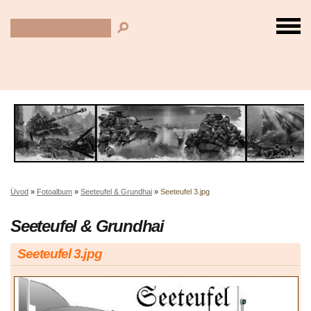
Úvod
»
Fotoalbum
»
Seeteufel & Grundhai
»
Seeteufel 3.jpg
Seeteufel & Grundhai
Seeteufel 3.jpg