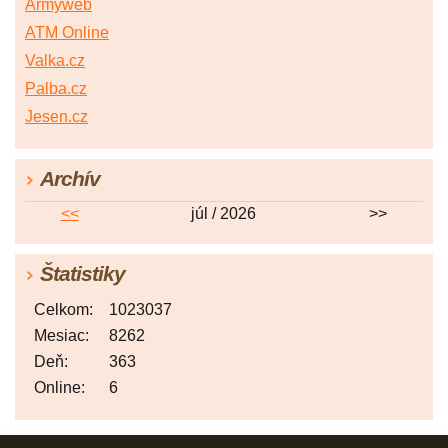
Armyweb
ATM Online
Valka.cz
Palba.cz
Jesen.cz
Archív
<<
júl / 2026
>>
Štatistiky
Celkom:
1023037
Mesiac:
8262
Deň:
363
Online:
6