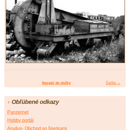
Naspäť do zložky
Ďalšie →
Obľúbené odkazy
Panzernet
Hobby portál
Arudus- Obchod so šperkami