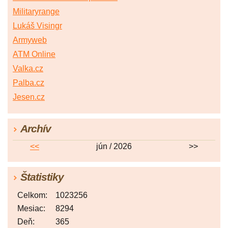
Militaryrange
Lukáš Visingr
Armyweb
ATM Online
Valka.cz
Palba.cz
Jesen.cz
Archív
<<
jún / 2026
>>
Štatistiky
Celkom:
1023256
Mesiac:
8294
Deň:
365