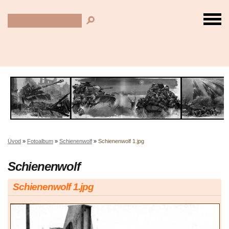
Úvod
»
Fotoalbum
»
Schienenwolf
»
Schienenwolf 1.jpg
Schienenwolf
Schienenwolf 1.jpg