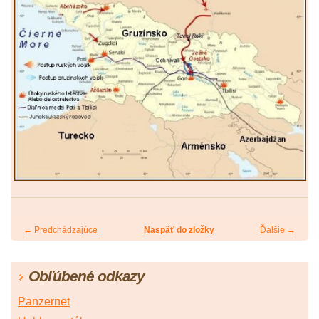
← Predchádzajúce
Naspäť do zložky
Ďalšie →
Obľúbené odkazy
Panzernet