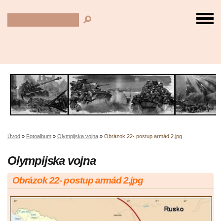
Úvod
»
Fotoalbum
»
Olympijska vojna
»
Obrázok 22- postup armád 2.jpg
Olympijska vojna
Obrázok 22- postup armád 2.jpg