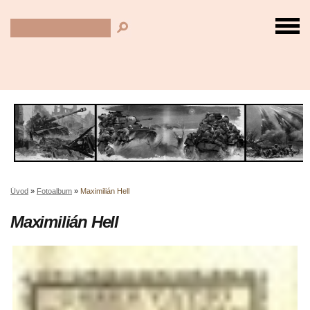
Úvod
»
Fotoalbum
»
Maximilián Hell
Maximilián Hell