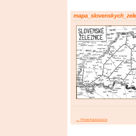
mapa_slovenskych_zele
← Predchádzajúce