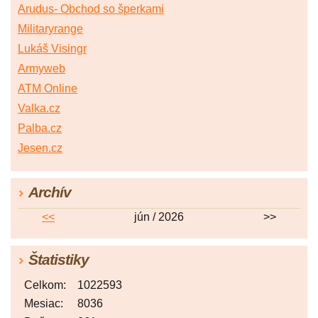
Arudus- Obchod so šperkami
Militaryrange
Lukáš Visingr
Armyweb
ATM Online
Valka.cz
Palba.cz
Jesen.cz
Archív
<<
jún / 2026
>>
Štatistiky
Celkom:
1022593
Mesiac:
8036