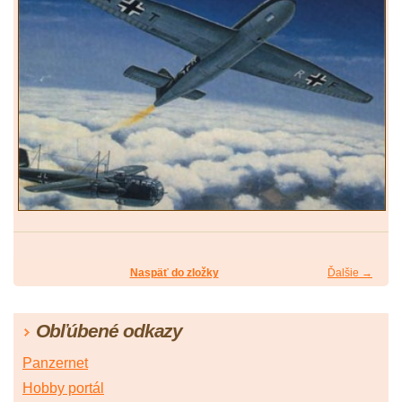
Naspäť do zložky
Ďalšie →
Obľúbené odkazy
Panzernet
Hobby portál