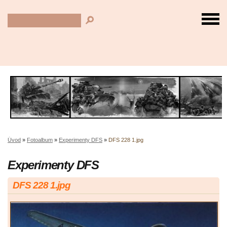
Úvod
»
Fotoalbum
»
Experimenty DFS
»
DFS 228 1.jpg
Experimenty DFS
DFS 228 1.jpg