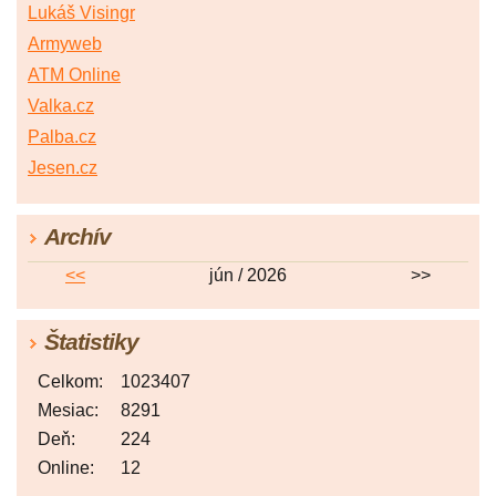
Lukáš Visingr
Armyweb
ATM Online
Valka.cz
Palba.cz
Jesen.cz
Archív
<<
jún / 2026
>>
Štatistiky
Celkom:
1023407
Mesiac:
8291
Deň:
224
Online:
12