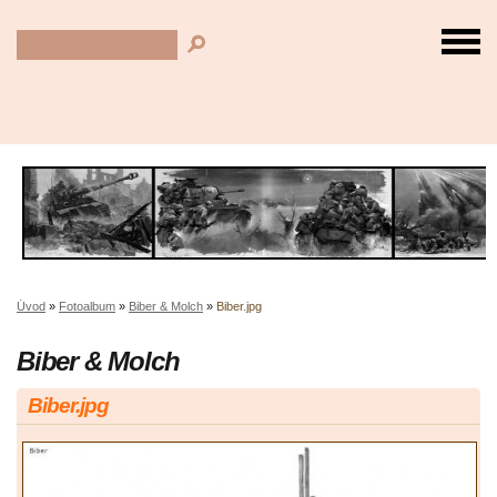
Úvod
»
Fotoalbum
»
Biber & Molch
»
Biber.jpg
Biber & Molch
Biber.jpg