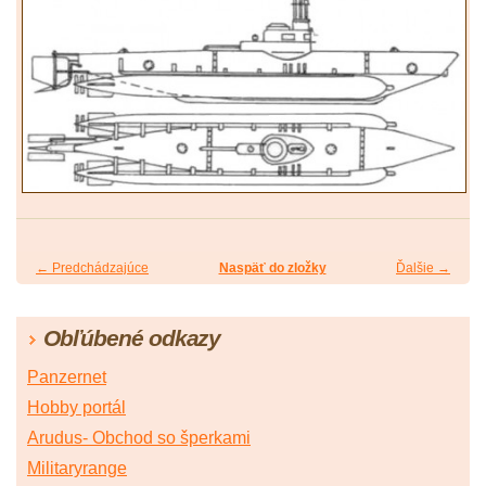
← Predchádzajúce
Naspäť do zložky
Ďalšie →
Obľúbené odkazy
Panzernet
Hobby portál
Arudus- Obchod so šperkami
Militaryrange