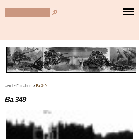
Úvod
»
Fotoalbum
»
Ba 349
Ba 349