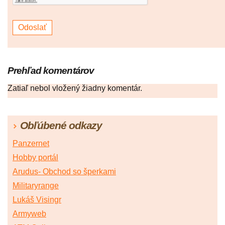
Prehľad komentárov
Zatiaľ nebol vložený žiadny komentár.
Obľúbené odkazy
Panzernet
Hobby portál
Arudus- Obchod so šperkami
Militaryrange
Lukáš Visingr
Armyweb