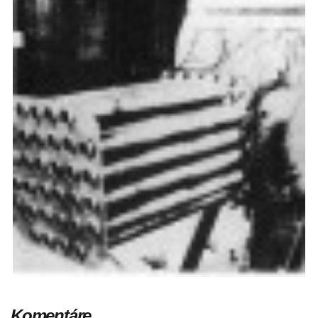
Komentáre