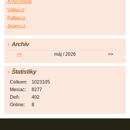
ATM Online
Valka.cz
Palba.cz
Jesen.cz
Archív
<<
máj / 2026
>>
Štatistiky
Celkom:
1023105
Mesiac:
8277
Deň:
402
Online:
8