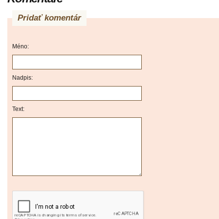
Pridať komentár
Méno:
Nadpis:
Text: