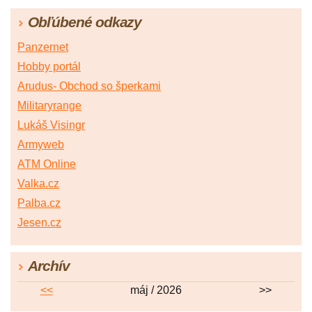
Obľúbené odkazy
Panzernet
Hobby portál
Arudus- Obchod so šperkami
Militaryrange
Lukáš Visingr
Armyweb
ATM Online
Valka.cz
Palba.cz
Jesen.cz
Archív
<<
máj / 2026
>>